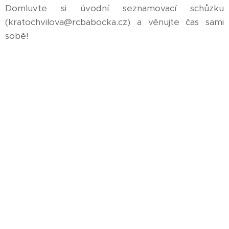
Domluvte si úvodní seznamovací schůzku
(kratochvilova@rcbabocka.cz) a věnujte čas sami
sobě!