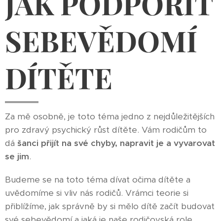
JAK PODPOŘIT
SEBEVĚDOMÍ
DÍTĚTE
Za mě osobně, je toto téma jedno z nejdůležitějších
pro zdravý psychický růst dítěte. Vám rodičům to
dá
šanci přijít na své chyby, napravit je a vyvarovat
se jim
.
Budeme se na toto téma dívat očima dítěte a
uvědomíme si vliv nás rodičů. Vrámci teorie si
přiblížíme, jak správně by si mělo dítě začít budovat
své sebevědomí a jaká je naše rodičovská role.