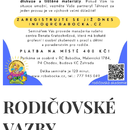
RODIČOVSKÉ
VAZBY