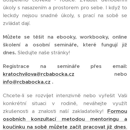
úkoly s nasazením a prostorem pro sebe. I když to
leckdy nejsou snadné úkoly, s prací na sobě se
zvládat dají.
Můžete se těšit na ebooky, workbooky, online
školení a osobní semináře, které fungují již
dnes.
Sledujte naše stránky!
Registrace na semináře přes email:
kratochvilova@rcbabocka.cz
nebo
info@rcbabocka.cz
.
Chcete-li se rozvíjet intenzivně nebo vyřešit Vaši
konkrétní situaci v rodině, neváhejte využít
zkušenosti a znalosti naší zakladatelky!
Formou
osobních konzultací metodou mentoringu a
koučinku na sobě můžete začít pracovat již dnes
.