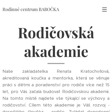
Rodinné centrum BABOČKA
Rodičovská
akademie
Naše zakladatelka Renata Kratochvílová,
akreditovaná koučka a mentorka, která se věnuje
práci s dětmi a poradenství pro rodiče více než 15
let, pro Vás začala budovat Rodičovskou akademii.
Na tomto místě najdete vše týkající se výchovy a
rodičovství. Cílem této akademie je Váš rozvoj -
dospělého člověka - rodiče. Zvládat denodenní