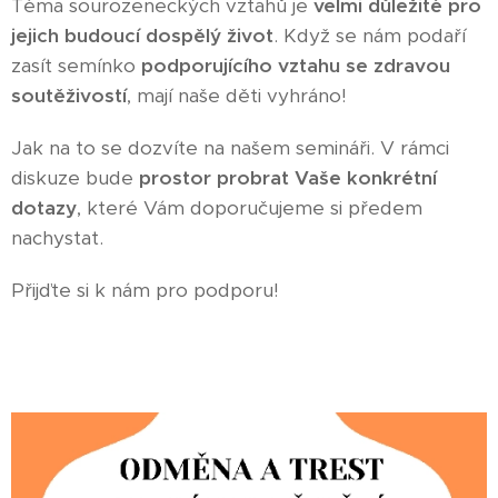
Téma sourozeneckých vztahů je
velmi důležité pro
jejich budoucí dospělý život
. Když se nám podaří
zasít semínko
podporujícího vztahu se zdravou
soutěživostí
, mají naše děti vyhráno!
Jak na to se dozvíte na našem semináři. V rámci
diskuze bude
prostor probrat Vaše konkrétní
dotazy
, které Vám doporučujeme si předem
nachystat.
Přijďte si k nám pro podporu!