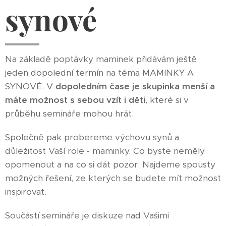
synové
Na základě poptávky maminek přidávám ještě
jeden dopolední termín na téma MAMINKY A
SYNOVÉ. V
dopoledním čase je skupinka menší a
máte možnost s sebou vzít i děti
, které si v
průběhu semináře mohou hrát.
Společně pak probereme výchovu synů a
důležitost Vaší role - maminky. Co byste neměly
opomenout a na co si dát pozor. Najdeme spousty
možných řešení, ze kterých se budete mít možnost
inspirovat.
Součástí semináře je diskuze nad Vašimi