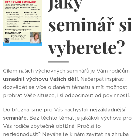
Jaký
seminář si
vyberete?
Cílem našich výchovných seminářů je Vám rodičům
usnadnit výchovu Vašich dětí
. Načerpat inspiraci,
dozvědět se více o daném tématu a mít možnost
probrat Vaše situace, i si odpočinout od povinností.
Do března jsme pro Vás nachystali
nejzákladnější
semináře
. Bez těchto témat je jakákoli výchova pro
Vás rodiče zbytečně obtížná. Proč si to
nezjednodušit? Neváhejte k nám zavítat na zhruba