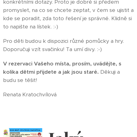
konkrétními dotazy. Proto je dobré si předem
promyslet, na co se chcete zeptat, v čem se ujistit a
kde se poradit, zda toto řešení je správné. Klidně si
to napište na lístek. :-)
Pro děti budou k dispozici různé pomůcky a hry.
Doporučuji vzít svačinku! Ta umí divy. :-)
V rezervaci Vašeho místa, prosím, uvádějte, s
kolika dětmi přijdete a jak jsou staré.
Děkuji a
budu se těšit!
Renata Kratochvílová