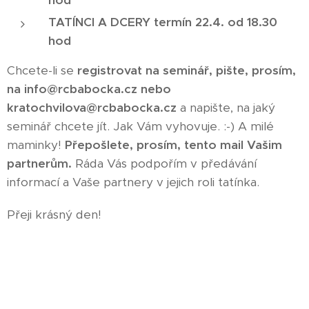
TATÍNCI A DCERY termín 22.4. od 18.30
hod
Chcete-li se
registrovat na seminář, pište, prosím,
na info@rcbabocka.cz nebo
kratochvilova@rcbabocka.cz
a napište, na jaký
seminář chcete jít. Jak Vám vyhovuje. :-) A milé
maminky!
Přepošlete, prosím, tento mail Vašim
partnerům.
Ráda Vás podpořím v předávání
informací a Vaše partnery v jejich roli tatínka.
Přeji krásný den!