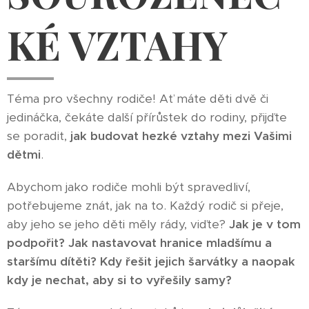
KÉ VZTAHY
Téma pro všechny rodiče! Ať máte děti dvě či
jedináčka, čekáte další přírůstek do rodiny, přijďte
se poradit,
jak budovat hezké vztahy mezi Vašimi
dětmi
.
Abychom jako rodiče mohli být spravedliví,
potřebujeme znát, jak na to. Každý rodič si přeje,
aby jeho se jeho děti měly rády, viďte?
Jak je v tom
podpořit? Jak nastavovat hranice mladšímu a
staršímu dítěti? Kdy řešit jejich šarvátky a naopak
kdy je nechat, aby si to vyřešily samy?