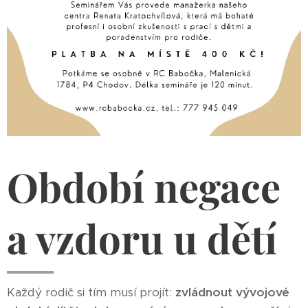
Období negace
a vzdoru u dětí
Každý rodič si tím musí projít:
zvládnout vývojové