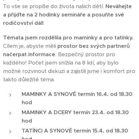
To vše se propíše do života našich dětí.
Neváhejte
a přijďte na 2 hodinky semináře a posuňte své
rodičovství dál!
Témata jsem rozdělila pro maminky a pro tatínky.
Cílem je, abyste měli
prostor bez svých partnerů
načerpat informace
. Bezpečný prostor pro
každého! Počet jsem snížila na 8 lidí, aby bylo
možné rozvinout diskuzi a zajistili jsme i komfort pro
takto důležité téma.
MAMINKY A SYNOVÉ termín 16.4. od 18.30
hod
MAMINKY A DCERY termín 23.4. od 18.30
hod
TATÍNCI A SYNOVÉ termín 15.4. od 18.30
hod