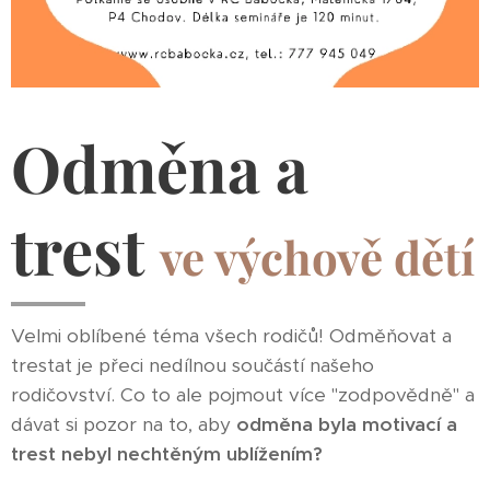
Odměna a
trest
ve výchově dětí
Velmi oblíbené téma všech rodičů! Odměňovat a
trestat je přeci nedílnou součástí našeho
rodičovství. Co to ale pojmout více "zodpovědně" a
dávat si pozor na to, aby
odměna byla motivací a
trest nebyl nechtěným ublížením?