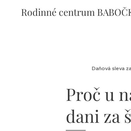
Rodinné centrum BABOČ
Daňová sleva za
Proč u n
dani za 